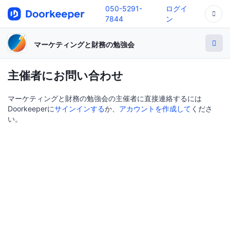
050-5291-
ログイ
7844
ン
マーケティングと財務の勉強会
主催者にお問い合わせ
マーケティングと財務の勉強会の主催者に直接連絡するには
Doorkeeperに
サインインする
か、
アカウントを作成して
くださ
い。